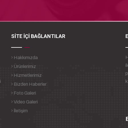
SİTE İÇİ BAĞLANTILAR
H
Hakkımızda
i
Ürünlerimiz
p
Hizmetlerimiz
i
k
Bizden Haberler
Foto Galeri
Video Galeri
İletişim
B