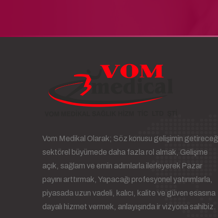
Vom Medikal Olarak; Söz konusu gelişimin getireceğ
sektörel büyümede daha fazla rol almak, Gelişme
açık, sağlam ve emin adımlarla ilerleyerek Pazar
payını arttırmak, Yapacağı profesyonel yatırımlarla,
piyasada uzun vadeli, kalıcı, kalite ve güven esasına
dayalı hizmet vermek, anlayışında ir vizyona sahibiz.