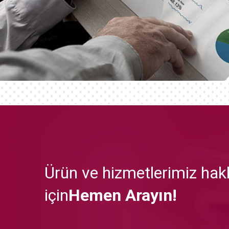
Ürün ve hizmetlerimiz hakk
için
Hemen Arayın!