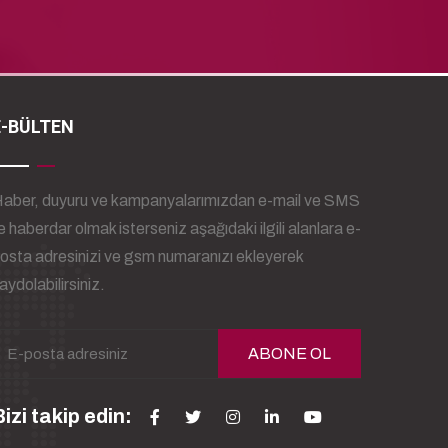
E-BÜLTEN
aber, duyuru ve kampanyalarımızdan e-mail ve SMS
le haberdar olmak isterseniz aşağıdaki ilgili alanlara e-
osta adresinizi ve gsm numaranızı ekleyerek
aydolabilirsiniz.
ABONE OL
izi takip edin: