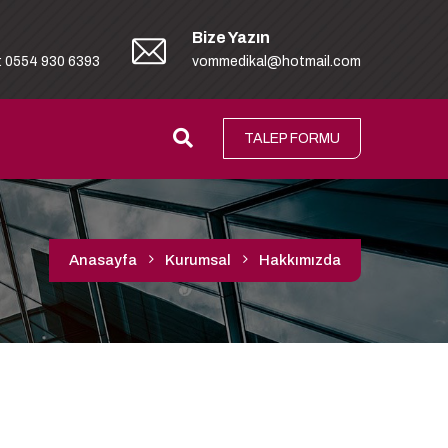
Bize Yazın
: 0554 930 6393
vommedikal@hotmail.com
TALEP FORMU
Anasayfa
Kurumsal
Hakkımızda