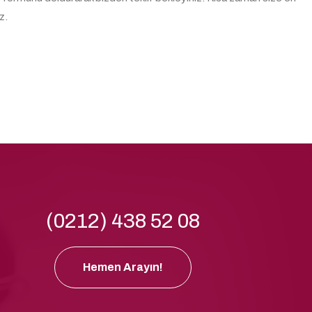
z.
(0212) 438 52 08
Hemen Arayın!