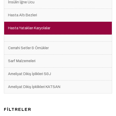
İnsülin İğne Ucu
Hasta Altı Bezleri
Hasta Yatakları Karyolalar
Cerrahi Setler & Örnükler
Sarf Malzemeleri
Ameliyat Dikiş İplikleri S&J
Ameliyat Dikiş İpklikleri KATSAN
FİLTRELER