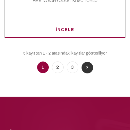
HASTA KARYOLASI İKİ MOTORLU
İNCELE
5 kayıttan 1 - 2 arasındaki kayıtlar gösteriliyor
1
2
3