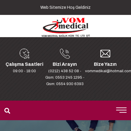
Web Sitemize Hoş Geldiniz
Çalışma Saatleri
Bizi Arayın
Bize Yazın
09:00 - 18:00
(0212) 438 52 08 -
vommedikal@hotmail.co
Gsm: 0553 245 1295 -
Gsm: 0554 930 6393