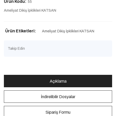
Ürün Kodu:
55
Ameliyat Dikiş İpklikleri KATSAN
Ürün Etiketleri:
Ameliyat Dikiş İpklikleri KATSAN
Takip Edin
Açıklama
İndirelibilir Dosyalar
Sipariş Formu