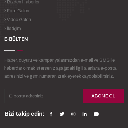
Bizden Haberler
Foto Galeri
Video Galeri
İletişim
E-BÜLTEN
Haber, duyuru ve kampanyalarımızdan e-mail ve SMS ile
haberdar olmak isterseniz aşağıdaki ilgili alanlara e-posta
adresinizi ve gsm numaranızı ekleyerek kaydolabilirsiniz.
ABONE OL
Bizi takip edin: