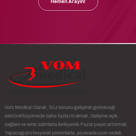
Hemen Arayın!
Vom Medikal Olarak; Söz konusu gelişimin getireceği
sektörel büyümede daha fazla rol almak, Gelişme açık,
sağlam ve emin adımlarla ilerleyerek Pazar payını arttırmak,
Yapacağı profesyonel yatırımlarla, piyasada uzun vadeli,