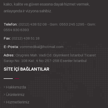
kalıcı, kalite ve güven esasına dayalı hizmet vermek,
anlayışında ir vizyona sahibiz.
Telefon:
(0212) 438 52 08 - Gsm: 0553 245 1295 - Gsm:
0554 930 6393
Fax:
(0212) 438 51 18
E-Posta:
vommedikal@hotmail.com
Adres:
Oruçreis Mah. Vadi Cd. Giyimkent İstanbul Ticaret
Sarayı No: 108 Kat: 4 No:257-258 Esenler İstanbul
SİTE İÇİ BAĞLANTILAR
Hakkımızda
Ürünlerimiz
Hizmetlerimiz