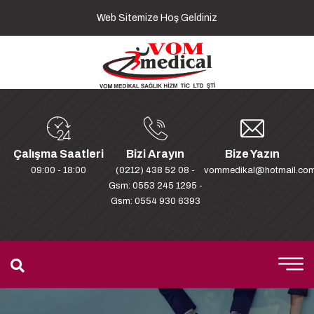
Web Sitemize Hoş Geldiniz
Çalışma Saatleri
Bizi Arayın
Bize Yazın
09:00 - 18:00
(0212) 438 52 08 -
vommedikal@hotmail.co
Gsm: 0553 245 1295 -
Gsm: 0554 930 6393