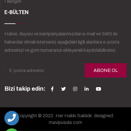
İletişim
E-BÜLTEN
Haber, duyuru ve kampanyalarımızdan e-mail ve SMS ile
haberdar olmak isterseniz aşağıdaki ilgili alanlara e-posta
adresinizi ve gsm numaranızı ekleyerek kaydolabilirsiniz.
ABONE OL
Bizi takip edin:
Copyright © 2022. Her Hakkı Saklıdır. designed;
mavipusula.com