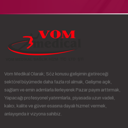
Vom Medikal Olarak; Söz konusu gelişimin getireceği
sektörel büyümede daha fazla rol almak, Gelişme açık,
sağlam ve emin adımlarla ilerleyerek Pazar payını arttırmak,
Yapacağı profesyonel yatırımlarla, piyasada uzun vadeli,
kalıcı, kalite ve güven esasına dayalı hizmet vermek,
anlayışında ir vizyona sahibiz.