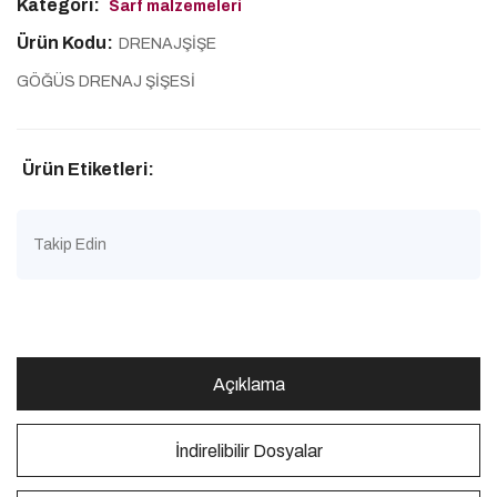
Kategori:
Sarf malzemeleri
Ürün Kodu:
DRENAJŞİŞE
GÖĞÜS DRENAJ ŞİŞESİ
Ürün Etiketleri:
Takip Edin
Açıklama
İndirelibilir Dosyalar