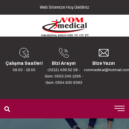
Web Sitemize Hoş Geldiniz
Çalışma Saatleri
Bizi Arayın
Bize Yazın
09:00 - 18:00
(0212) 438 52 08 -
vommedikal@hotmail.co
Gsm: 0553 245 1295 -
Gsm: 0554 930 6393