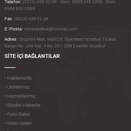
Telefon:
(0212) 438 52 08 - Gsm: 0553 245 1295 - Gsm:
0554 930 6393
Fax:
(0212) 438 51 18
E-Posta:
vommedikal@hotmail.com
Adres:
Oruçreis Mah. Vadi Cd. Giyimkent İstanbul Ticaret
Sarayı No: 108 Kat: 4 No:257-258 Esenler İstanbul
SİTE İÇİ BAĞLANTILAR
Hakkımızda
Ürünlerimiz
Hizmetlerimiz
Bizden Haberler
Foto Galeri
Video Galeri