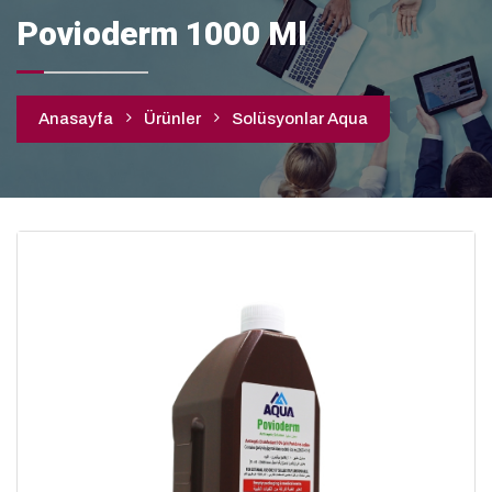
Povioderm 1000 Ml
Anasayfa
Ürünler
Solüsyonlar Aqua