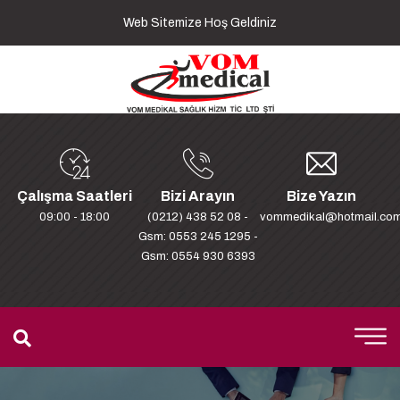
Web Sitemize Hoş Geldiniz
Çalışma Saatleri
Bizi Arayın
Bize Yazın
09:00 - 18:00
(0212) 438 52 08 -
vommedikal@hotmail.co
Gsm: 0553 245 1295 -
Gsm: 0554 930 6393