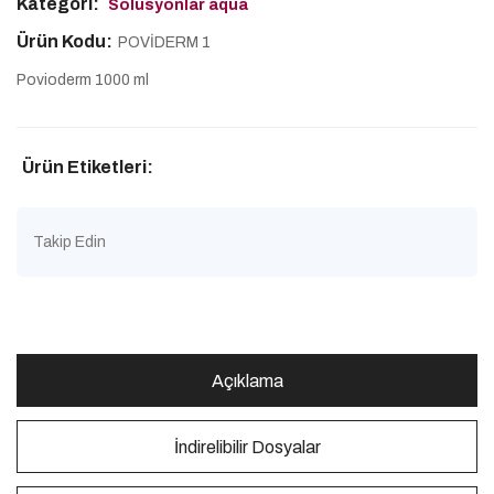
Kategori:
Solüsyonlar aqua
Ürün Kodu:
POVİDERM 1
Povioderm 1000 ml
Ürün Etiketleri:
Takip Edin
Açıklama
İndirelibilir Dosyalar