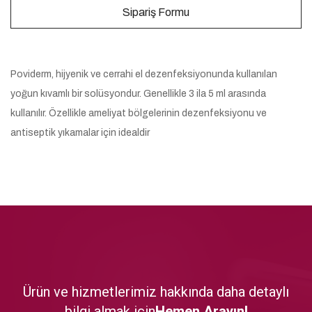
Sipariş Formu
Poviderm, hijyenik ve cerrahi el dezenfeksiyonunda kullanılan
yoğun kıvamlı bir solüsyondur. Genellikle 3 ila 5 ml arasında
kullanılır. Özellikle ameliyat bölgelerinin dezenfeksiyonu ve
antiseptik yıkamalar için idealdir
Ürün ve hizmetlerimiz hakkında daha detaylı
bilgi almak için
Hemen Arayın!