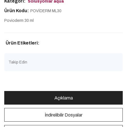
Kategori:
Solüsyonlar aqua
Ürün Kodu:
POVİDERM ML30
Povioderm 30 ml
Ürün Etiketleri:
Takip Edin
Açıklama
İndirelibilir Dosyalar