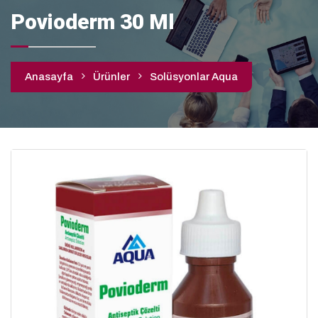
Povioderm 30 Ml
Anasayfa
Ürünler
Solüsyonlar Aqua