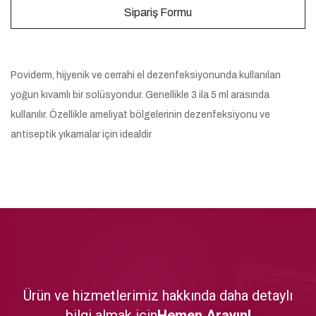
Sipariş Formu
Poviderm, hijyenik ve cerrahi el dezenfeksiyonunda kullanılan
yoğun kıvamlı bir solüsyondur. Genellikle 3 ila 5 ml arasında
kullanılır. Özellikle ameliyat bölgelerinin dezenfeksiyonu ve
antiseptik yıkamalar için idealdir
Ürün ve hizmetlerimiz hakkında daha detaylı
bilgi almak için
Hemen Arayın!