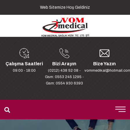
Web Sitemize Hoş Geldiniz
Çalışma Saatleri
Bizi Arayın
Bize Yazın
09:00 - 18:00
(0212) 438 52 08 -
vommedikal@hotmail.co
Gsm: 0553 245 1295 -
Gsm: 0554 930 6393