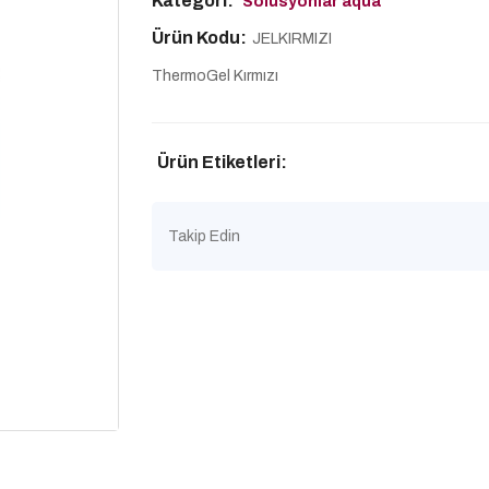
Kategori:
Solüsyonlar aqua
Ürün Kodu:
JELKIRMIZI
ThermoGel Kırmızı
Ürün Etiketleri:
Takip Edin