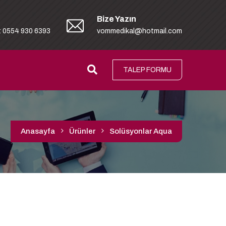
Bize Yazın
: 0554 930 6393
vommedikal@hotmail.com
TALEP FORMU
Anasayfa
Ürünler
Solüsyonlar Aqua