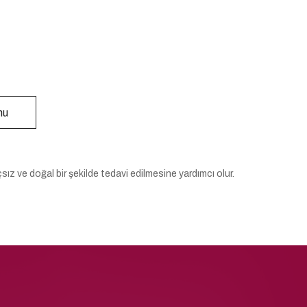
mu
çsız ve doğal bir şekilde tedavi edilmesine yardımcı olur.