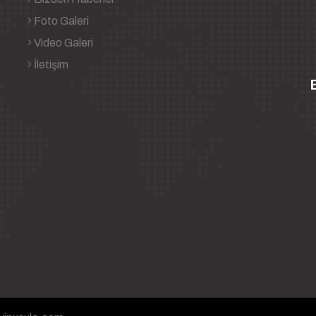
Foto Galeri
Video Galeri
İletişim
B