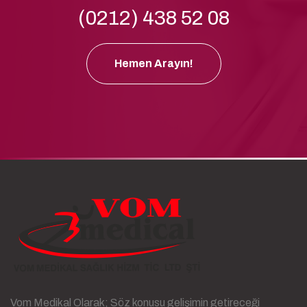
(0212) 438 52 08
Hemen Arayın!
Vom Medikal Olarak; Söz konusu gelişimin getireceği