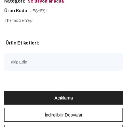
Kategori:
Solüsyonlar aqua
Ürün Kodu:
JEŞYEŞİL
ThermoGel Yeşil
Ürün Etiketleri:
Takip Edin
Açıklama
İndirelibilir Dosyalar