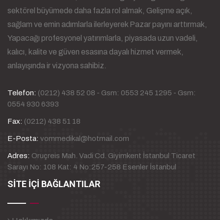
sektörel büyümede daha fazla rol almak, Gelişme açık,
sağlam ve emin adımlarla ilerleyerek Pazar payını arttırmak,
Yapacağı profesyonel yatırımlarla, piyasada uzun vadeli,
kalıcı, kalite ve güven esasına dayalı hizmet vermek,
anlayışında ir vizyona sahibiz.
Telefon:
(0212) 438 52 08 - Gsm: 0553 245 1295 - Gsm:
0554 930 6393
Fax:
(0212) 438 51 18
E-Posta:
vommedikal@hotmail.com
Adres:
Oruçreis Mah. Vadi Cd. Giyimkent İstanbul Ticaret
Sarayı No: 108 Kat: 4 No:257-258 Esenler İstanbul
SİTE İÇİ BAĞLANTILAR