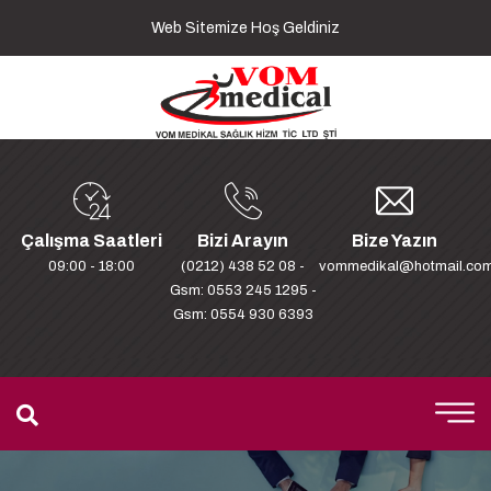
Web Sitemize Hoş Geldiniz
Çalışma Saatleri
Bizi Arayın
Bize Yazın
09:00 - 18:00
(0212) 438 52 08 -
vommedikal@hotmail.co
Gsm: 0553 245 1295 -
Gsm: 0554 930 6393