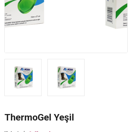
ThermoGel Yeşil