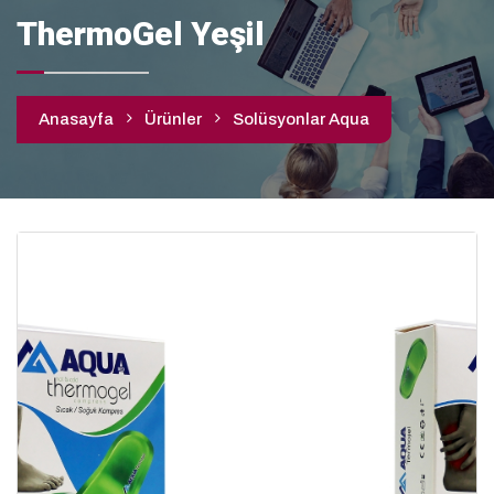
ThermoGel Yeşil
Anasayfa
Ürünler
Solüsyonlar Aqua