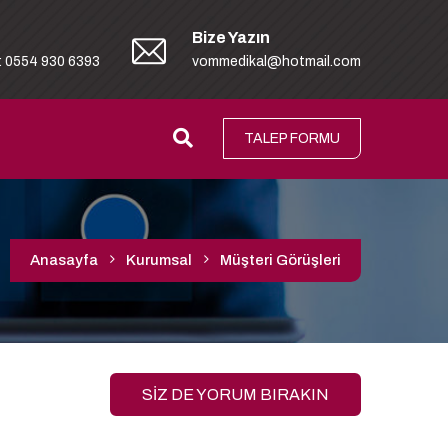
Bize Yazın
: 0554 930 6393
vommedikal@hotmail.com
TALEP FORMU
Anasayfa
Kurumsal
Müşteri Görüşleri
SİZ DE YORUM BIRAKIN