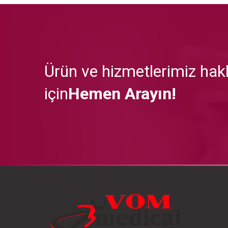
Ürün ve hizmetlerimiz hakk
için
Hemen Arayın!