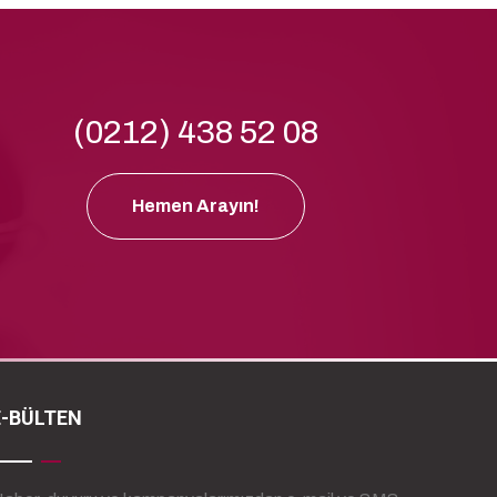
(0212) 438 52 08
Hemen Arayın!
E-BÜLTEN