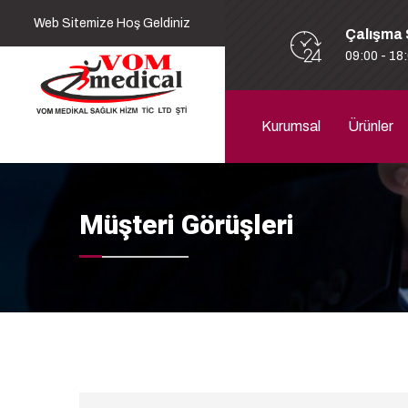
Web Sitemize Hoş Geldiniz
Çalışma 
09:00 - 18
Kurumsal
Ürünler
Müşteri Görüşleri