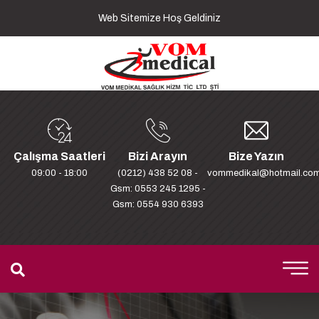
Web Sitemize Hoş Geldiniz
Çalışma Saatleri
Bizi Arayın
Bize Yazın
09:00 - 18:00
(0212) 438 52 08 -
vommedikal@hotmail.co
Gsm: 0553 245 1295 -
Gsm: 0554 930 6393