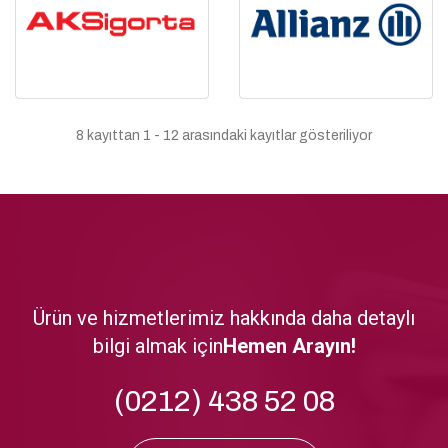
8 kayıttan 1 - 12 arasındaki kayıtlar gösteriliyor
Ürün ve hizmetlerimiz hakkında daha detaylı
bilgi almak için
Hemen Arayın!
(0212) 438 52 08