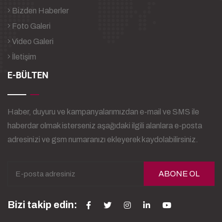
Bizden Haberler
Foto Galeri
Video Galeri
İletişim
E-BÜLTEN
Haber, duyuru ve kampanyalarımızdan e-mail ve SMS ile
haberdar olmak isterseniz aşağıdaki ilgili alanlara e-posta
adresinizi ve gsm numaranızı ekleyerek kaydolabilirsiniz.
ABONE OL
Bizi takip edin: