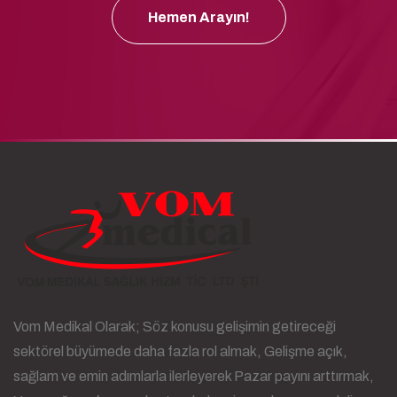
Hemen Arayın!
Vom Medikal Olarak; Söz konusu gelişimin getireceği
sektörel büyümede daha fazla rol almak, Gelişme açık,
sağlam ve emin adımlarla ilerleyerek Pazar payını arttırmak,