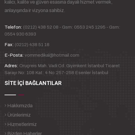
kalıcı, kalite ve güven esasına dayalı hizmet vermek,
anlayışında ir vizyona sahibiz.
Telefon:
(0212) 438 52 08 - Gsm: 0553 245 1295 - Gsm:
0554 930 6393
Fax:
(0212) 438 51 18
E-Posta:
vommedikal@hotmail.com
Adres:
Oruçreis Mah. Vadi Cd. Giyimkent İstanbul Ticaret
Sarayı No: 108 Kat: 4 No:257-258 Esenler İstanbul
SİTE İÇİ BAĞLANTILAR
Hakkımızda
Ürünlerimiz
Hizmetlerimiz
Bizden Haberler