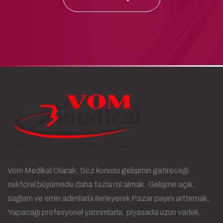
Vom Medikal Olarak; Söz konusu gelişimin getireceği
sektörel büyümede daha fazla rol almak, Gelişme açık,
sağlam ve emin adımlarla ilerleyerek Pazar payını arttırmak,
Yapacağı profesyonel yatırımlarla, piyasada uzun vadeli,