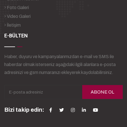
Foto Galeri
Video Galeri
İletişim
E-BÜLTEN
Haber, duyuru ve kampanyalarımızdan e-mail ve SMS ile
haberdar olmak isterseniz aşağıdaki ilgili alanlara e-posta
adresinizi ve gsm numaranızı ekleyerek kaydolabilirsiniz.
ABONE OL
Bizi takip edin: