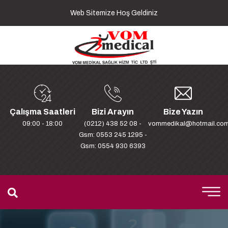
Web Sitemize Hoş Geldiniz
Çalışma Saatleri
Bizi Arayın
Bize Yazın
09:00 - 18:00
(0212) 438 52 08 -
vommedikal@hotmail.co
Gsm: 0553 245 1295 -
Gsm: 0554 930 6393